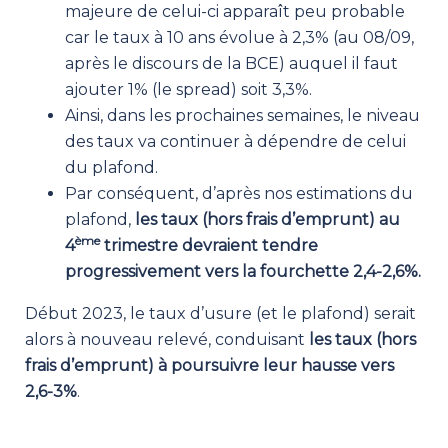
majeure de celui-ci apparaît peu probable
car le taux à 10 ans évolue à 2,3% (au 08/09,
après le discours de la BCE) auquel il faut
ajouter 1% (le spread) soit 3,3%.
Ainsi, dans les prochaines semaines, le niveau
des taux va continuer à dépendre de celui
du plafond.
Par conséquent, d’après nos estimations du
plafond,
les taux (hors frais d’emprunt) au
ème
4
trimestre devraient tendre
progressivement vers la fourchette 2,4-2,6%.
Début 2023, le taux d’usure (et le plafond) serait
alors à nouveau relevé, conduisant
les taux (hors
frais d’emprunt) à poursuivre leur hausse vers
2,6-3%
.