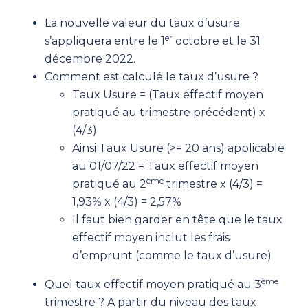
La nouvelle valeur du taux d’usure
er
s’appliquera entre le 1
octobre et le 31
décembre 2022.
Comment est calculé le taux d’usure ?
Taux Usure = (Taux effectif moyen
pratiqué au trimestre précédent) x
(4/3)
Ainsi Taux Usure (>= 20 ans) applicable
au 01/07/22 = Taux effectif moyen
ème
pratiqué au 2
trimestre x (4/3) =
1,93% x (4/3) = 2,57%
Il faut bien garder en tête que le taux
effectif moyen inclut les frais
d’emprunt (comme le taux d’usure)
ème
Quel taux effectif moyen pratiqué au 3
trimestre ? A partir du niveau des taux