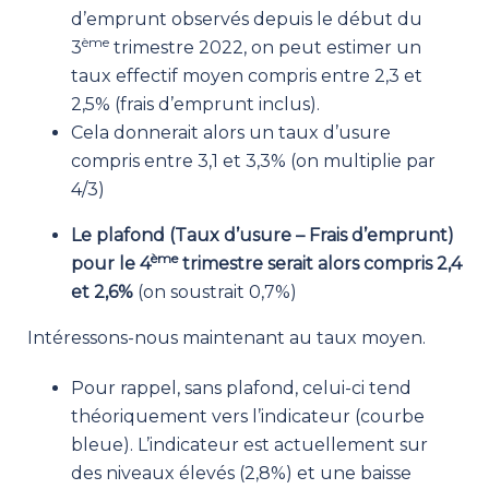
d’emprunt observés depuis le début du
ème
3
trimestre 2022, on peut estimer un
taux effectif moyen compris entre 2,3 et
2,5% (frais d’emprunt inclus).
Cela donnerait alors un taux d’usure
compris entre 3,1 et 3,3% (on multiplie par
4/3)
Le plafond (Taux d’usure – Frais d’emprunt)
ème
pour le 4
trimestre serait alors compris 2,4
et 2,6%
(on soustrait 0,7%)
Intéressons-nous maintenant au taux moyen.
Pour rappel, sans plafond, celui-ci tend
théoriquement vers l’indicateur (courbe
bleue). L’indicateur est actuellement sur
des niveaux élevés (2,8%) et une baisse