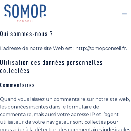
Aller
au
Ouv
contenu
le
me
Qui sommes-nous ?
L’adresse de notre site Web est : http://somopconseil.fr.
Utilisation des données personnelles
collectées
Commentaires
Quand vous laissez un commentaire sur notre site web,
les données inscrites dans le formulaire de
commentaire, mais aussi votre adresse IP et l’agent
utilisateur de votre navigateur sont collectés pour
nous aider à la détection des commentaires indésirables.