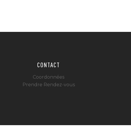
CONTACT
Coordonnées
Prendre Rendez-vous